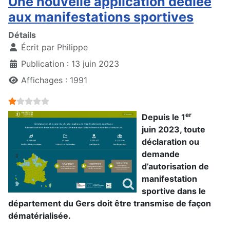
Une nouvelle application dédiée
aux manifestations sportives
Détails
Écrit par
Philippe
Publication : 13 juin 2023
Affichages : 1991
Vote utilisateur:
1
/
5
er
Depuis le 1
juin
2023, toute
déclaration ou
demande
d’autorisation de
manifestation
sportive dans le
département d
u Gers
doit être transmise de façon
dématérialisée.