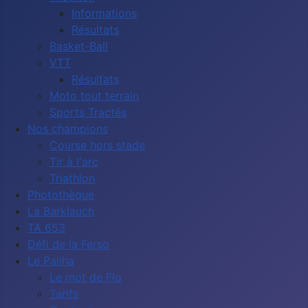
Informations
Résultats
Basket-Ball
VTT
Résultats
Moto tout terrain
Sports Tractés
Nos champions
Course hors stade
Tir à l'arc
Triathlon
Photothèque
La Barklauch
TA 653
Défi de la Ferso
Le Pailha
Le mot de Flo
Tarifs