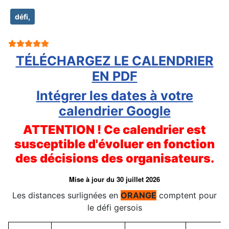
défi,
Vote utilisateur:
5
/
5
TÉLÉCHARGEZ LE CALENDRIER
EN PDF
Intégrer les dates à votre
calendrier Google
ATTENTION ! Ce calendrier est
susceptible d'évoluer en fonction
des décisions des organisateurs.
Mise à jour du 30 juillet 2026
Les distances surlignées en
ORANGE
comptent pour
le défi gersois