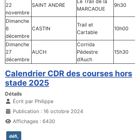
Le Trail de la
22
SAINT ANDRE
9h30
MARCAOUE
novembre
Dimanche
Trail et
6
CASTIN
10h00
Cartable
décembre
Dimanche
Corrida
27
AUCH
Pédestre
15h30
décembre
d’Auch
Calendrier CDR des courses hors
stade 2025
Détails
Écrit par
Philippe
Publication : 16 octobre 2024
Affichages : 6430
défi,