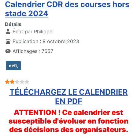
Calendrier CDR des courses hors
stade 2024
Détails
Écrit par
Philippe
Publication : 8 octobre 2023
Affichages : 7657
défi,
Vote utilisateur:
2
/
5
TÉLÉCHARGEZ LE CALENDRIER
EN PDF
ATTENTION ! Ce calendrier est
susceptible d'évoluer en fonction
des décisions des organisateurs.