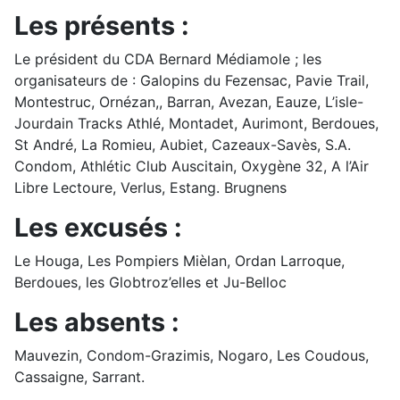
Les présents :
Le président du CDA Bernard Médiamole ; les
organisateurs de : Galopins du Fezensac, Pavie Trail,
Montestruc, Ornézan,, Barran, Avezan, Eauze, L’isle-
Jourdain Tracks Athlé, Montadet, Aurimont, Berdoues,
St André, La Romieu, Aubiet, Cazeaux-Savès, S.A.
Condom, Athlétic Club Auscitain, Oxygène 32, A l’Air
Libre Lectoure, Verlus, Estang. Brugnens
Les excusés :
Le Houga, Les Pompiers Mièlan, Ordan Larroque,
Berdoues, les Globtroz’elles et Ju-Belloc
Les absents :
Mauvezin, Condom-Grazimis, Nogaro, Les Coudous,
Cassaigne, Sarrant.