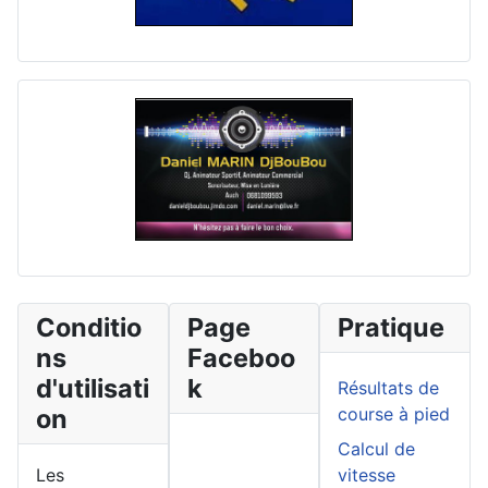
Conditio
Page
Pratique
ns
Faceboo
d'utilisati
k
Résultats de
on
course à pied
Calcul de
Les
vitesse