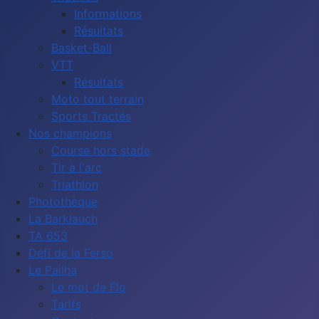
Informations
Résultats
Basket-Ball
VTT
Résultats
Moto tout terrain
Sports Tractés
Nos champions
Course hors stade
Tir à l'arc
Triathlon
Photothèque
La Barklauch
TA 653
Défi de la Ferso
Le Pailha
Le mot de Flo
Tarifs