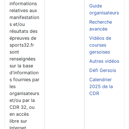
informations
Guide
relatives aux
organisateurs
manifestation
Recherche
s et/ou
avancée
résultats des
épreuves de
Vidéos de
sports32.fr
courses
sont
gersoises
renseignées
Autres vidéos
sur la base
Défi Gersois
d'information
s fournies par
Calendrier
les
2025 de la
organisateurs
CDR
et/ou par la
CDR 32, ou
en accès
libre sur
Internet.