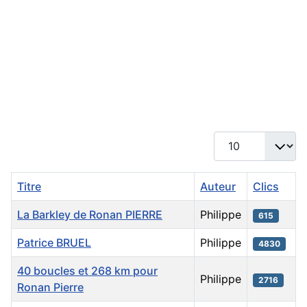
Affichage #
Titre
Auteur
Clics
La Barkley de Ronan PIERRE
Philippe
615
Patrice BRUEL
Philippe
4830
40 boucles et 268 km pour
Philippe
2716
Ronan Pierre