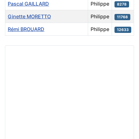
Pascal GAILLARD
Philippe
8278
Ginette MORETTO
Philippe
11768
Rémi BROUARD
Philippe
12633
Articles