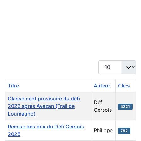
Affichage #
Titre
Auteur
Clics
Classement provisoire du défi
Défi
2026 après Avezan (Trail de
4321
Gersois
Loumagno)
Remise des prix du Défi Gersois
Philippe
782
2025