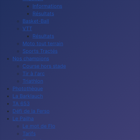
Informations
Résultats
Basket-Ball
VTT
Résultats
Moto tout terrain
Sports Tractés
Nos champions
Course hors stade
Tir à l'arc
Triathlon
Photothèque
La Barklauch
TA 653
Défi de la Ferso
Le Pailha
Le mot de Flo
Tarifs