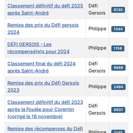
Classement définitif du défi 2025
Défi
8130
après Saint-André
Gersois
Remise des prix du Défi gersois
Philippe
1344
2024
DÉFI GERSOIS - Les
Philippe
1158
récompensé(e)s pour 2024
Classement final du défi 2024
Défi
8888
après Saint-André
Gersois
Remise des prix du Défi Gersois
Philippe
2494
2023
Classement définitif du défi 2023
Défi
après la Foulée pour Corentin
9507
Gersois
(corrigé le 18 novembre)
Remise des récompenses du Défi
Philippe
2145