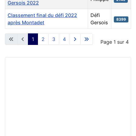
Gersois 2022
Classement final du défi 2022
Défi
8399
après Montadet
Gersois
Articles
1
2
3
4
Page 1 sur 4