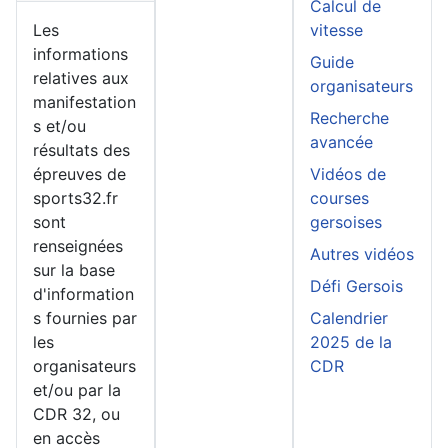
Calcul de
Les
vitesse
informations
Guide
relatives aux
organisateurs
manifestation
Recherche
s et/ou
avancée
résultats des
épreuves de
Vidéos de
sports32.fr
courses
sont
gersoises
renseignées
Autres vidéos
sur la base
Défi Gersois
d'information
s fournies par
Calendrier
les
2025 de la
organisateurs
CDR
et/ou par la
CDR 32, ou
en accès