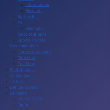
Informations
Résultats
Basket-Ball
VTT
Résultats
Moto tout terrain
Sports Tractés
Nos champions
Course hors stade
Tir à l'arc
Triathlon
Photothèque
La Barklauch
TA 653
Défi de la Ferso
Le Pailha
Le mot de Flo
Tarifs