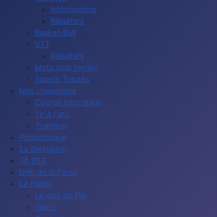
Informations
Résultats
Basket-Ball
VTT
Résultats
Moto tout terrain
Sports Tractés
Nos champions
Course hors stade
Tir à l'arc
Triathlon
Photothèque
La Barklauch
TA 653
Défi de la Ferso
Le Pailha
Le mot de Flo
Tarifs