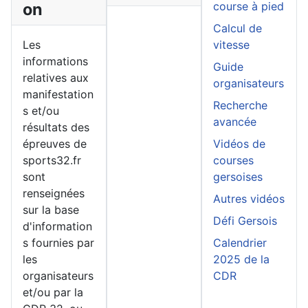
on
course à pied
Calcul de
Les
vitesse
informations
Guide
relatives aux
organisateurs
manifestation
Recherche
s et/ou
avancée
résultats des
épreuves de
Vidéos de
sports32.fr
courses
sont
gersoises
renseignées
Autres vidéos
sur la base
Défi Gersois
d'information
s fournies par
Calendrier
les
2025 de la
organisateurs
CDR
et/ou par la