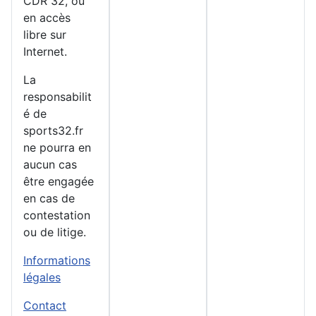
CDR 32, ou
en accès
libre sur
Internet.
La
responsabilit
é de
sports32.fr
ne pourra en
aucun cas
être engagée
en cas de
contestation
ou de litige.
Informations
légales
Contact