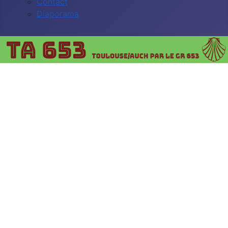
Contact
Diaporama