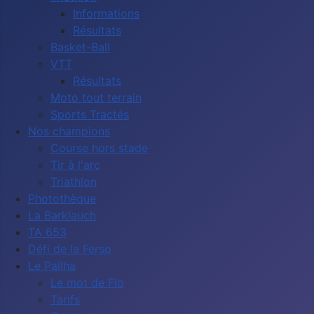
Informations
Résultats
Basket-Ball
VTT
Résultats
Moto tout terrain
Sports Tractés
Nos champions
Course hors stade
Tir à l'arc
Triathlon
Photothèque
La Barklauch
TA 653
Défi de la Ferso
Le Pailha
Le mot de Flo
Tarifs