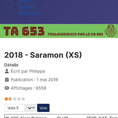
Contact
Diaporama
2018 - Saramon (XS)
Détails
Écrit par
Philippe
Publication : 1 mai 2018
Affichages : 6556
Vote utilisateur:
1.5
/
5
Veuillez voter