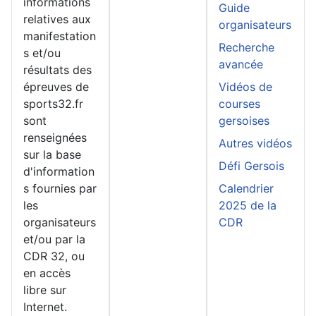
informations
Guide
relatives aux
organisateurs
manifestation
Recherche
s et/ou
avancée
résultats des
épreuves de
Vidéos de
sports32.fr
courses
sont
gersoises
renseignées
Autres vidéos
sur la base
Défi Gersois
d'information
s fournies par
Calendrier
les
2025 de la
organisateurs
CDR
et/ou par la
CDR 32, ou
en accès
libre sur
Internet.