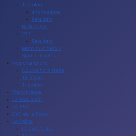
Triathlon
Informations
Résultats
Basket-Ball
VTT
Résultats
Moto tout terrain
Sports Tractés
Nos champions
Course hors stade
Tir à l'arc
Triathlon
Photothèque
La Barklauch
TA 653
Défi de la Ferso
Le Pailha
Le mot de Flo
Tarifs