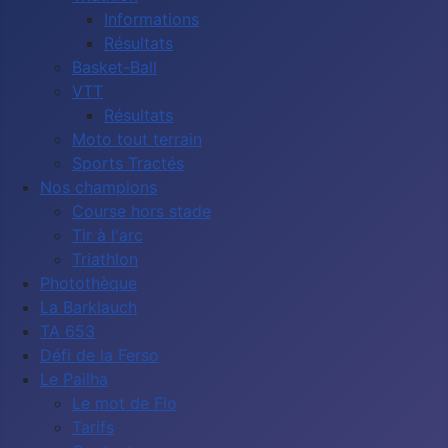
Informations
Résultats
Basket-Ball
VTT
Résultats
Moto tout terrain
Sports Tractés
Nos champions
Course hors stade
Tir à l'arc
Triathlon
Photothèque
La Barklauch
TA 653
Défi de la Ferso
Le Pailha
Le mot de Flo
Tarifs