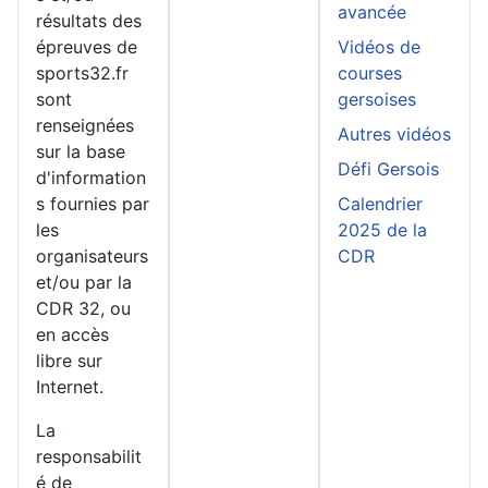
avancée
résultats des
épreuves de
Vidéos de
sports32.fr
courses
sont
gersoises
renseignées
Autres vidéos
sur la base
Défi Gersois
d'information
s fournies par
Calendrier
les
2025 de la
organisateurs
CDR
et/ou par la
CDR 32, ou
en accès
libre sur
Internet.
La
responsabilit
é de