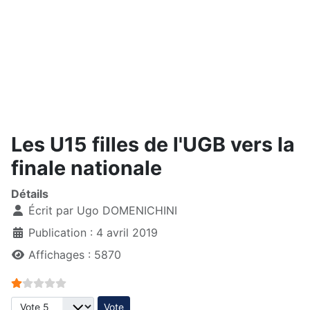
Les U15 filles de l'UGB vers la
finale nationale
Détails
Écrit par
Ugo DOMENICHINI
Publication : 4 avril 2019
Affichages : 5870
Vote utilisateur:
1
/
5
Veuillez voter