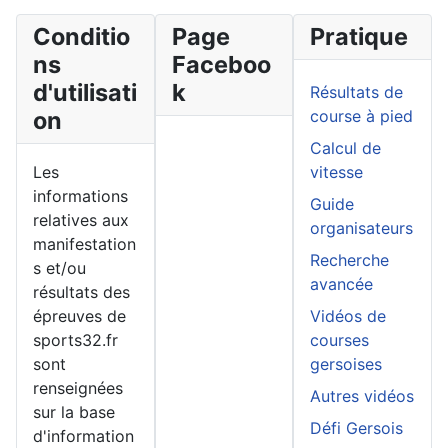
Conditio
Page
Pratique
ns
Faceboo
d'utilisati
k
Résultats de
on
course à pied
Calcul de
Les
vitesse
informations
Guide
relatives aux
organisateurs
manifestation
Recherche
s et/ou
avancée
résultats des
épreuves de
Vidéos de
sports32.fr
courses
sont
gersoises
renseignées
Autres vidéos
sur la base
Défi Gersois
d'information