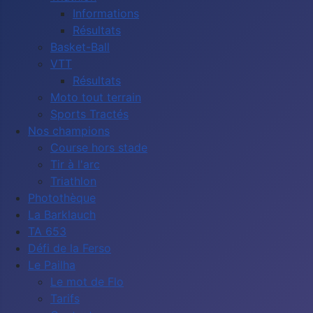
Informations
Résultats
Basket-Ball
VTT
Résultats
Moto tout terrain
Sports Tractés
Nos champions
Course hors stade
Tir à l'arc
Triathlon
Photothèque
La Barklauch
TA 653
Défi de la Ferso
Le Pailha
Le mot de Flo
Tarifs