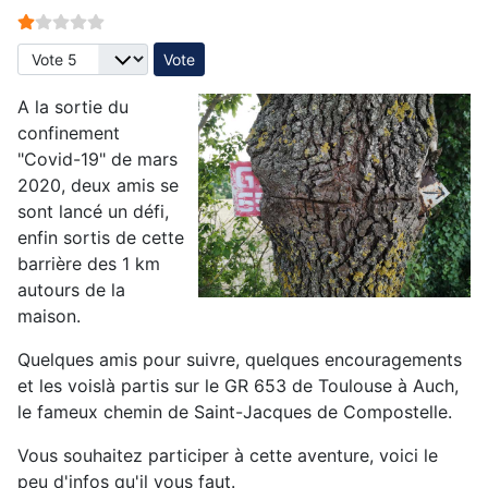
Vote utilisateur:
1
/
5
Veuillez voter
A la sortie du
confinement
"Covid-19" de mars
2020, deux amis se
sont lancé un défi,
enfin sortis de cette
barrière des 1 km
autours de la
maison.
Quelques amis pour suivre, quelques encouragements
et les voislà partis sur le GR 653 de Toulouse à Auch,
le fameux chemin de Saint-Jacques de Compostelle.
Vous souhaitez participer à cette aventure, voici le
peu d'infos qu'il vous faut.