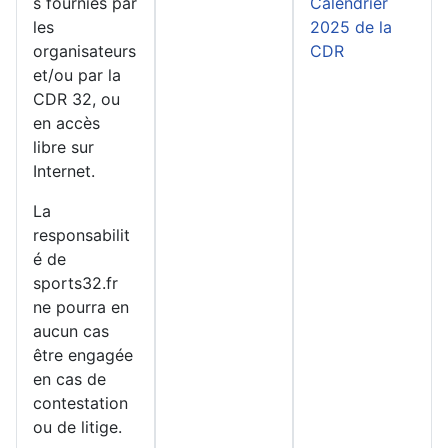
s fournies par
Calendrier
les
2025 de la
organisateurs
CDR
et/ou par la
CDR 32, ou
en accès
libre sur
Internet.
La
responsabilit
é de
sports32.fr
ne pourra en
aucun cas
être engagée
en cas de
contestation
ou de litige.