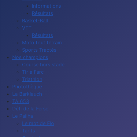
Informations
Résultats
Basket-Ball
VTT
Résultats
Moto tout terrain
Sports Tractés
Nos champions
Course hors stade
Tir à l'arc
Triathlon
Photothèque
La Barklauch
TA 653
Défi de la Ferso
Le Pailha
Le mot de Flo
Tarifs