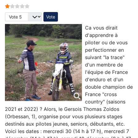
Vote utilisateur:
1
/
5
Veuillez voter
Ca vous dirait
d'apprendre à
piloter ou de vous
perfectionner en
suivant "la trace"
d'un membre de
l'équipe de France
d'enduro et d'un
double champion de
France "cross
country" (saisons
2021 et 2022) ? Alors, le Gersois Thomas Zoldos
(Orbessan, 1), organise pour vous plusieurs stages
destinés aux pilotes jeunes, seniors, débutants, etc.
Voici les dates : mercredi 30 (14 h à 17 h), mercredi 7