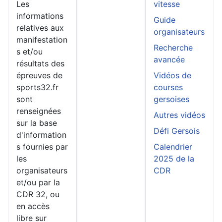
Les
vitesse
informations
Guide
relatives aux
organisateurs
manifestation
Recherche
s et/ou
avancée
résultats des
épreuves de
Vidéos de
sports32.fr
courses
sont
gersoises
renseignées
Autres vidéos
sur la base
Défi Gersois
d'information
s fournies par
Calendrier
les
2025 de la
organisateurs
CDR
et/ou par la
CDR 32, ou
en accès
libre sur