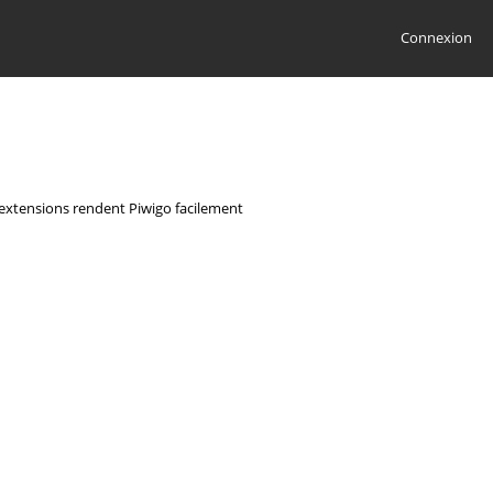
Connexion
s extensions rendent Piwigo facilement