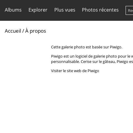
Albums
Explorer
Plus vues
Photos récentes
Accueil
/ À propos
Cette galerie photo est basée sur Piwigo.
Piwigo est un logiciel de galerie photo pour l
personnalisable. Cerise sur le gâteau, Piwigo est
Visiter le site web de Piwigo