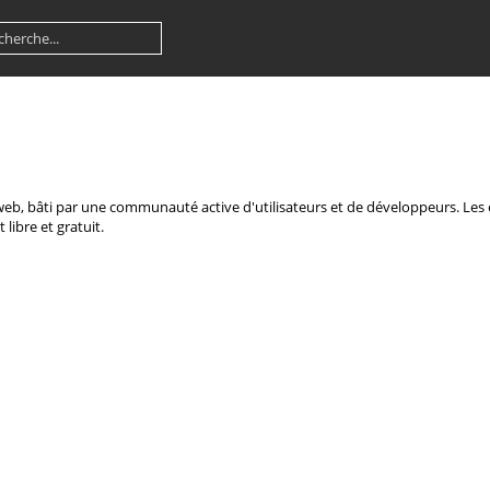
e web, bâti par une communauté active d'utilisateurs et de développeurs. Le
 libre et gratuit.