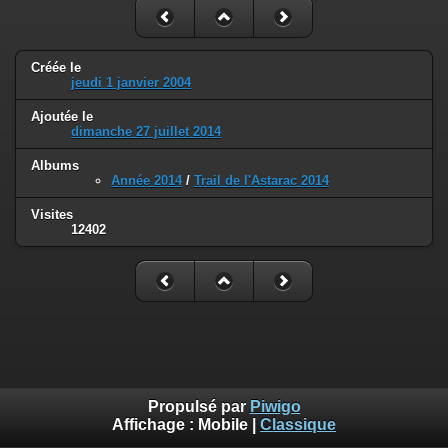
Créée le
jeudi 1 janvier 2004
Ajoutée le
dimanche 27 juillet 2014
Albums
Année 2014
/
Trail de l'Astarac 2014
Visites
12402
Propulsé par
Piwigo
Affichage :
Mobile
|
Classique