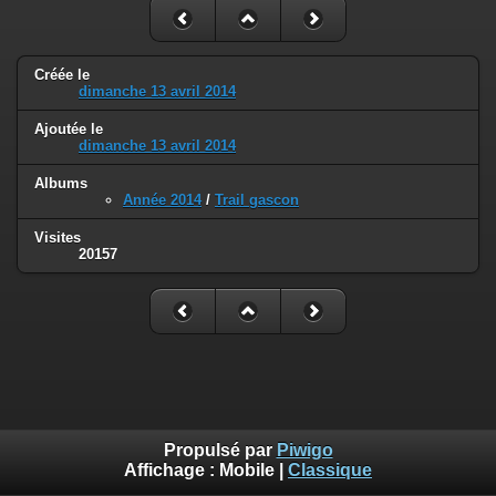
Créée le
dimanche 13 avril 2014
Ajoutée le
dimanche 13 avril 2014
Albums
Année 2014
/
Trail gascon
Visites
20157
Propulsé par
Piwigo
Affichage :
Mobile
|
Classique