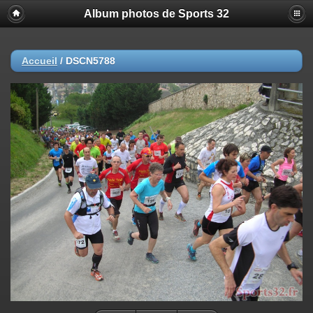
Album photos de Sports 32
Accueil
/
DSCN5788