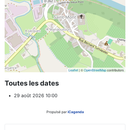
Leaflet
| ©
OpenStreetMap
contributors
Toutes les dates
29 août 2026
10:00
Propulsé par
iCagenda