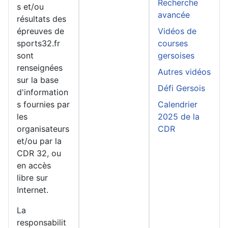
Recherche
s et/ou
avancée
résultats des
épreuves de
Vidéos de
sports32.fr
courses
sont
gersoises
renseignées
Autres vidéos
sur la base
Défi Gersois
d'information
s fournies par
Calendrier
les
2025 de la
organisateurs
CDR
et/ou par la
CDR 32, ou
en accès
libre sur
Internet.
La
responsabilit