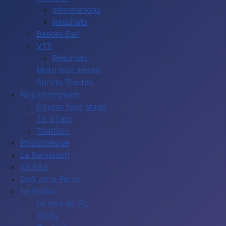
Informations
Résultats
Basket-Ball
VTT
Résultats
Moto tout terrain
Sports Tractés
Nos champions
Course hors stade
Tir à l'arc
Triathlon
Photothèque
La Barklauch
TA 653
Défi de la Ferso
Le Pailha
Le mot de Flo
Tarifs