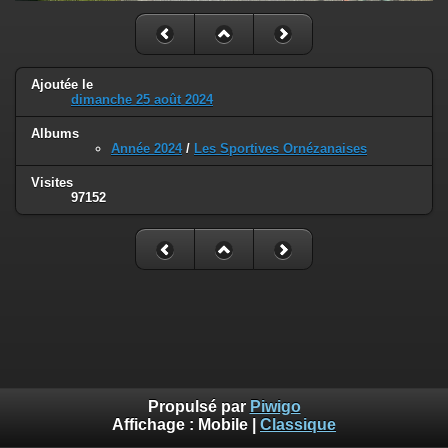
Ajoutée le
dimanche 25 août 2024
Albums
Année 2024
/
Les Sportives Ornézanaises
Visites
97152
Propulsé par
Piwigo
Affichage :
Mobile
|
Classique