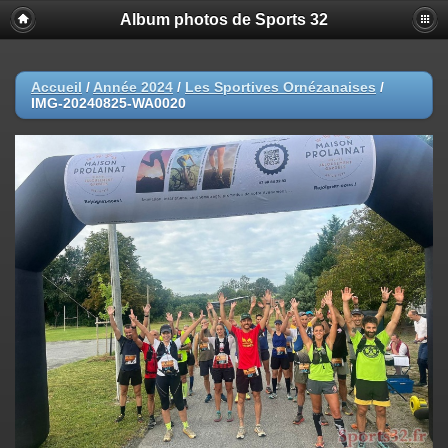
Album photos de Sports 32
Accueil
/
Année 2024
/
Les Sportives Ornézanaises
/
IMG-20240825-WA0020