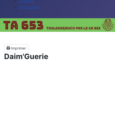
Contact
Diaporama
Imprimer
Daim'Guerie