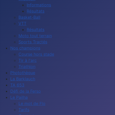
Informations
Résultats
Basket-Ball
VTT
Résultats
Moto tout terrain
Sports Tractés
Nos champions
Course hors stade
Tir à l'arc
Triathlon
Photothèque
La Barklauch
TA 653
Défi de la Ferso
Le Pailha
Le mot de Flo
Tarifs