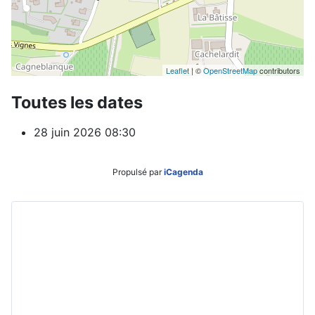
Leaflet
| ©
OpenStreetMap
contributors
Toutes les dates
28 juin 2026
08:30
Propulsé par
iCagenda