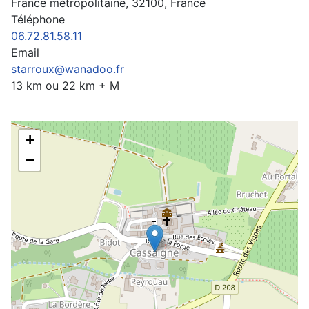
France métropolitaine, 32100, France
Téléphone
06.72.81.58.11
Email
starroux@wanadoo.fr
13 km ou 22 km + M
+
−